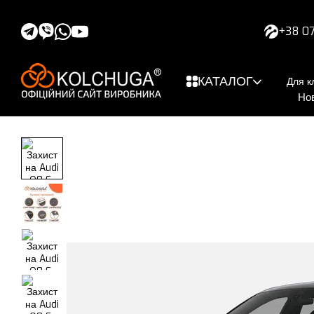
Перейти до основного контенту
+38 07
КАТАЛОГ
Для кл
Но