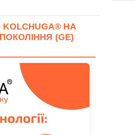
А KOLCHUGA® НА
I ПОКОЛІННЯ (GE)