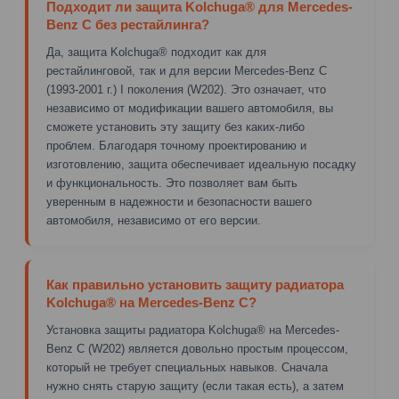
Подходит ли защита Kolchuga® для Mercedes-
Benz C без рестайлинга?
Да, защита Kolchuga® подходит как для
рестайлинговой, так и для версии Mercedes-Benz C
(1993-2001 г.) I поколения (W202). Это означает, что
независимо от модификации вашего автомобиля, вы
сможете установить эту защиту без каких-либо
проблем. Благодаря точному проектированию и
изготовлению, защита обеспечивает идеальную посадку
и функциональность. Это позволяет вам быть
уверенным в надежности и безопасности вашего
автомобиля, независимо от его версии.
Как правильно установить защиту радиатора
Kolchuga® на Mercedes-Benz C?
Установка защиты радиатора Kolchuga® на Mercedes-
Benz C (W202) является довольно простым процессом,
который не требует специальных навыков. Сначала
нужно снять старую защиту (если такая есть), а затем