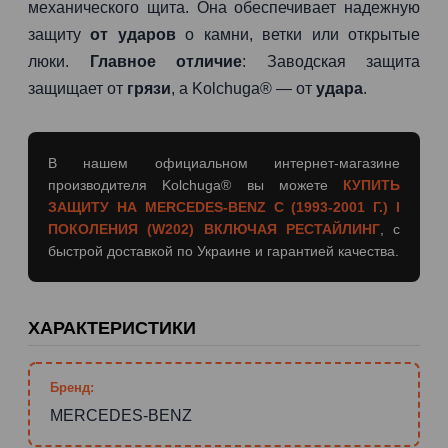
механического щита. Она обеспечивает надежную
защиту
от ударов
о камни, ветки или открытые
люки.
Главное отличие
: Заводская защита
защищает от
грязи
, а Kolchuga® — от
удара
.
В нашем официальном интернет-магазине
производителя Kolchuga® вы можете
КУПИТЬ
ЗАЩИТУ НА MERCEDES-BENZ C (1993-2001 Г.) I
ПОКОЛЕНИЯ (W202) ВКЛЮЧАЯ РЕСТАЙЛИНГ
, с
быстрой доставкой по Украине и гарантией качества.
ХАРАКТЕРИСТИКИ
Бренд:
MERCEDES-BENZ