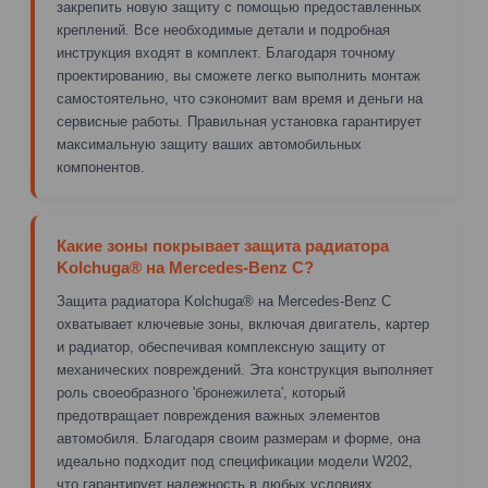
закрепить новую защиту с помощью предоставленных
креплений. Все необходимые детали и подробная
инструкция входят в комплект. Благодаря точному
проектированию, вы сможете легко выполнить монтаж
самостоятельно, что сэкономит вам время и деньги на
сервисные работы. Правильная установка гарантирует
максимальную защиту ваших автомобильных
компонентов.
Какие зоны покрывает защита радиатора
Kolchuga® на Mercedes-Benz C?
Защита радиатора Kolchuga® на Mercedes-Benz C
охватывает ключевые зоны, включая двигатель, картер
и радиатор, обеспечивая комплексную защиту от
механических повреждений. Эта конструкция выполняет
роль своеобразного 'бронежилета', который
предотвращает повреждения важных элементов
автомобиля. Благодаря своим размерам и форме, она
идеально подходит под спецификации модели W202,
что гарантирует надежность в любых условиях.