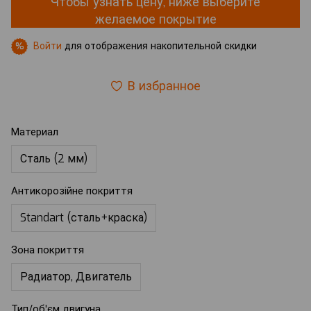
Чтобы узнать цену, ниже выберите
желаемое покрытие
Войти
для отображения накопительной скидки
%
В избранное
Материал
Сталь (2 мм)
Антикорозійне покриття
Standart (сталь+краска)
Зона покриття
Радиатор, Двигатель
Тип/об'єм двигуна