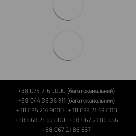
+38 073 216 9000 (багатоканальний)
+38 044 36 36 911 (багатоканальний)
+38 095 216 9000
+38 099 21 69 000
+38 068 21 69 000
+38 067 21 86 656
+38 067 21 86 657