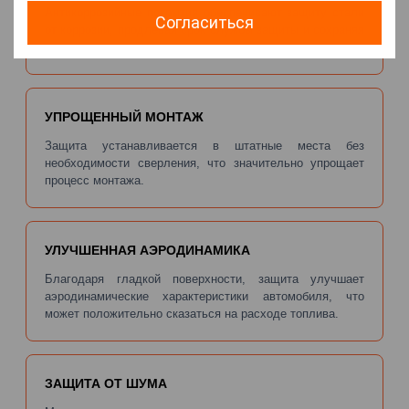
Антикоррозийные покрытия обеспечивают защиту стали
Согласиться
от коррозии, продлевая срок службы защиты и сохраняя
его в идеальном состоянии.
УПРОЩЕННЫЙ МОНТАЖ
Защита устанавливается в штатные места без
необходимости сверления, что значительно упрощает
процесс монтажа.
УЛУЧШЕННАЯ АЭРОДИНАМИКА
Благодаря гладкой поверхности, защита улучшает
аэродинамические характеристики автомобиля, что
может положительно сказаться на расходе топлива.
ЗАЩИТА ОТ ШУМА