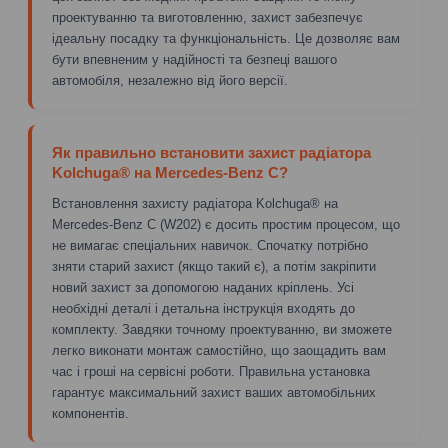
проектуванню та виготовленню, захист забезпечує
ідеальну посадку та функціональність. Це дозволяє вам
бути впевненим у надійності та безпеці вашого
автомобіля, незалежно від його версії.
Як правильно встановити захист радіатора
Kolchuga® на Mercedes-Benz C?
Встановлення захисту радіатора Kolchuga® на
Mercedes-Benz C (W202) є досить простим процесом, що
не вимагає спеціальних навичок. Спочатку потрібно
зняти старий захист (якщо такий є), а потім закріпити
новий захист за допомогою наданих кріплень. Усі
необхідні деталі і детальна інструкція входять до
комплекту. Завдяки точному проектуванню, ви зможете
легко виконати монтаж самостійно, що заощадить вам
час і гроші на сервісні роботи. Правильна установка
гарантує максимальний захист ваших автомобільних
компонентів.