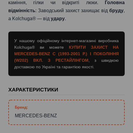
каміння, гілки чи відкриті люки.
Головна
відмінність
: Заводський захист захищає від
бруду
,
а Kolchuga® — від
удару
.
У нашому офіційному інтернет-магазині виробника
Kolchuga® ви можете
КУПИТИ ЗАХИСТ НА
MERCEDES-BENZ C (1993-2001 Р.) I ПОКОЛІННЯ
(W202) ВКЛ. З РЕСТАЙЛІНГОМ
, з швидкою
доставкою по Україні та гарантією якості.
ХАРАКТЕРИСТИКИ
Бренд:
MERCEDES-BENZ