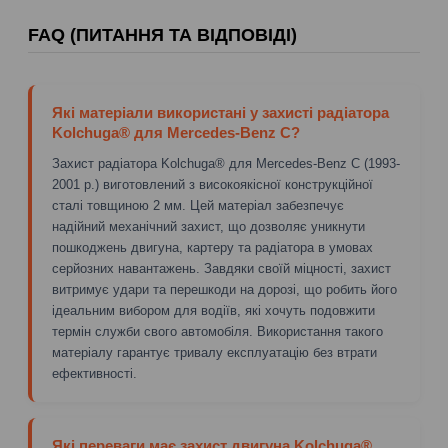
FAQ (ПИТАННЯ ТА ВІДПОВІДІ)
Які матеріали використані у захисті радіатора
Kolchuga® для Mercedes-Benz C?
Захист радіатора Kolchuga® для Mercedes-Benz C (1993-
2001 р.) виготовлений з високоякісної конструкційної
сталі товщиною 2 мм. Цей матеріал забезпечує
надійний механічний захист, що дозволяє уникнути
пошкоджень двигуна, картеру та радіатора в умовах
серйозних навантажень. Завдяки своїй міцності, захист
витримує удари та перешкоди на дорозі, що робить його
ідеальним вибором для водіїв, які хочуть подовжити
термін служби свого автомобіля. Використання такого
матеріалу гарантує тривалу експлуатацію без втрати
ефективності.
Які переваги має захист двигуна Kolchuga®