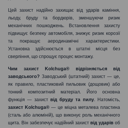
Цей захист надійно захищає від ударів каміння,
льоду, бруду та бордюрів, зменшуючи ризик
механічних пошкоджень. Встановлення захисту
підвищує безпеку автомобіля, знижує ризик корозії
та покращує аеродинамічні характеристики.
Установка здійснюється в штатні місця без
сверління, що спрощує процес монтажу.
Чим захист Kolchuga® відрізняється від
заводського?
Заводський (штатний) захист — це,
як правило, пластиковий пильовик (дощовик) або
тонкий композитний матеріал. Його основна
функція — захист
від бруду та пилу
. Натомість,
захист Kolchuga®
— це міцна металева пластина
(сталь або алюміній), що виконує роль механічного
щита. Він забезпечує надійний захист
від ударів
об