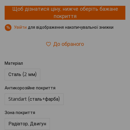
Щоб дізнатися ціну, нижче оберіть бажане
покриття
Увійти
для відображення накопичувальної знижки
%
До обраного
Матеріал
Сталь (2 мм)
Антикорозійне покриття
Standart (сталь+фарба)
Зона покриття
Радіатор, Двигун