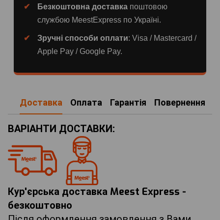
Безкоштовна доставка
поштовою
службою MeestExpress по Україні.
Зручні способи оплати
: Visa / Mastercard /
Apple Pay / Google Pay.
Доставка
Оплата
Гарантія
Повернення
ВАРІАНТИ ДОСТАВКИ:
Кур'єрська доставка Meest Express -
безкоштовно
Після оформлення замовлення з Вами