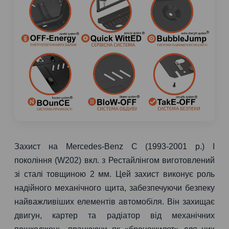
Захист на Mercedes-Benz C (1993-2001 р.) I
покоління (W202) вкл. з Рестайлінгом виготовлений
зі сталі товщиною 2 мм. Цей захист виконує роль
надійного механічного щита, забезпечуючи безпеку
найважливіших елементів автомобіля. Він захищає
двигун, картер та радіатор від механічних