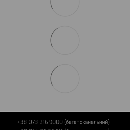
+38 073 216 9000 (багатоканальний)