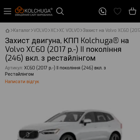
Каталог
VOLVO
XC
XC VOLVO
Захист на Volvo XC60 (2017 
Захист двигуна, КПП Kolchuga® на
Volvo XC60 (2017 р.-) II покоління
(246) вкл. з рестайлінгом
Артикул:
XC60 (2017 р.-) II покоління (246) вкл. з
Рестайлінгом
Написати відгук