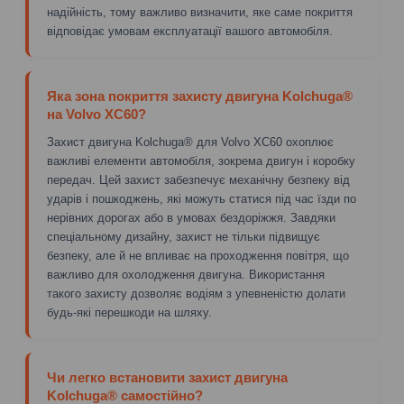
надійність, тому важливо визначити, яке саме покриття
відповідає умовам експлуатації вашого автомобіля.
Яка зона покриття захисту двигуна Kolchuga®
на Volvo XC60?
Захист двигуна Kolchuga® для Volvo XC60 охоплює
важливі елементи автомобіля, зокрема двигун і коробку
передач. Цей захист забезпечує механічну безпеку від
ударів і пошкоджень, які можуть статися під час їзди по
нерівних дорогах або в умовах бездоріжжя. Завдяки
спеціальному дизайну, захист не тільки підвищує
безпеку, але й не впливає на проходження повітря, що
важливо для охолодження двигуна. Використання
такого захисту дозволяє водіям з упевненістю долати
будь-які перешкоди на шляху.
Чи легко встановити захист двигуна
Kolchuga® самостійно?