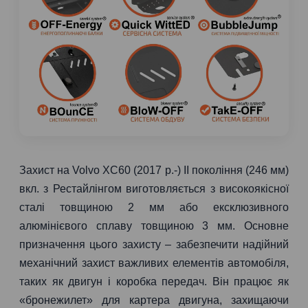
Захист на Volvo XC60 (2017 р.-) II покоління (246 мм)
вкл. з Рестайлінгом виготовляється з високоякісної
сталі товщиною 2 мм або ексклюзивного
алюмінієвого сплаву товщиною 3 мм. Основне
призначення цього захисту – забезпечити надійний
механічний захист важливих елементів автомобіля,
таких як двигун і коробка передач. Він працює як
«бронежилет» для картера двигуна, захищаючи