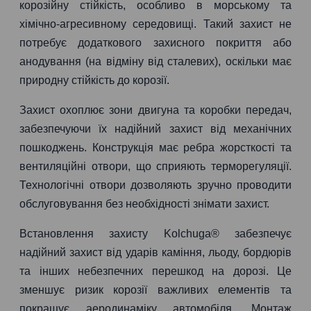
корозійну стійкість, особливо в морському та
хімічно-агресивному середовищі. Такий захист не
потребує додаткового захисного покриття або
анодування (на відміну від сталевих), оскільки має
природну стійкість до корозії.
Захист охоплює зони двигуна та коробки передач,
забезпечуючи їх надійний захист від механічних
пошкоджень. Конструкція має ребра жорсткості та
вентиляційні отвори, що сприяють терморегуляції.
Технологічні отвори дозволяють зручно проводити
обслуговування без необхідності знімати захист.
Встановлення захисту Kolchuga® забезпечує
надійний захист від ударів каміння, льоду, бордюрів
та інших небезпечних перешкод на дорозі. Це
зменшує ризик корозії важливих елементів та
покращує аеродинаміку автомобіля. Монтаж