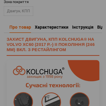
Зона покриття
Двигун, КПП
Про товар
Характеристики
Інструкція
Від
ЗАХИСТ ДВИГУНА, КПП KOLCHUGA® НА
VOLVO XC60 (2017 Р.-) II ПОКОЛІННЯ (246
ММ) ВКЛ. З РЕСТАЙЛІНГОМ