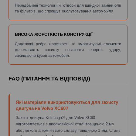
Передбачені технологічні отвори для швидкої заміни олії
та фільтрів, що спрощує обслуговування автомобіля.
ВИСОКА ЖОРСТКІСТЬ КОНСТРУКЦІЇ
Додаткові ребра жорсткості та амортизуючі елементи
допомагають захисту поглинати енергію удару,
захищаючи кузов автомобіля.
FAQ (ПИТАННЯ ТА ВІДПОВІДІ)
Які матеріали використовуються для захисту
двигуна на Volvo XC60?
Захист двигуна Kolchuga® для Volvo XC60
виготовляється з високоякісної сталі товщиною 2 мм
або легкого алюмінієвого сплаву товщиною 3 мм. Сталь