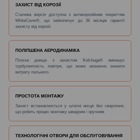
ЗАХИСТ ВІД КОРОЗІЇ
Сталева версія доступна з антикорозійним покриттям
WhiteCover®, що забезпечує до 36 місяців гарантії
захисту від корозії.
ПОЛІПШЕНА АЕРОДИНАМІКА
Плоске днище з захистом Kolchuga® зменшує
турбулентність повітря, що може незначно знизити
витрату пального.
ПРОСТОТА МОНТАЖУ
Захист встановлюється у штатні місця без сверління,
що робить процес монтажу швидким і зручним.
ТЕХНОЛОГІЧНІ ОТВОРИ ДЛЯ ОБСЛУГОВУВАННЯ