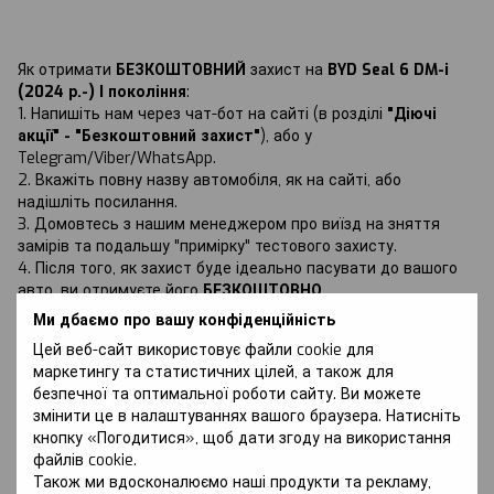
Як отримати
БЕЗКОШТОВНИЙ
захист на
BYD Seal 6 DM-i
(2024 р.-) I покоління
:
1. Напишіть нам через чат-бот на сайті (в розділі
"Діючі
акції" - "Безкоштовний захист"
), або у
Telegram/Viber/WhatsApp.
2. Вкажіть повну назву автомобіля, як на сайті, або
надішліть посилання.
3. Домовтесь з нашим менеджером про виїзд на зняття
замірів та подальшу "примірку" тестового захисту.
4. Після того, як захист буде ідеально пасувати до вашого
авто, ви отримуєте його
БЕЗКОШТОВНО
.
Ми дбаємо про вашу конфіденційність
Цей веб-сайт використовує файли cookie для
маркетингу та статистичних цілей, а також для
безпечної та оптимальної роботи сайту. Ви можете
змінити це в налаштуваннях вашого браузера. Натисніть
Обговорення
кнопку «Погодитися», щоб дати згоду на використання
файлів cookie.
Також ми вдосконалюємо наші продукти та рекламу,