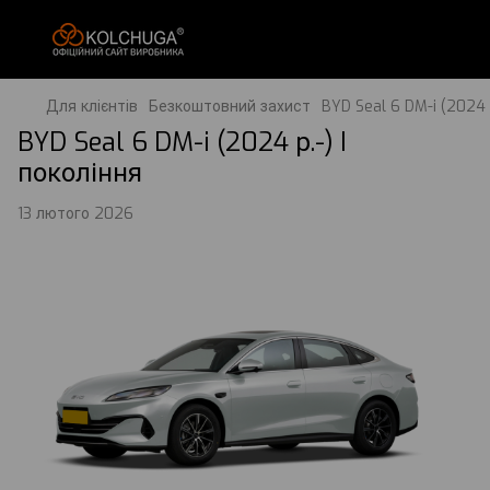
Для клієнтів
Безкоштовний захист
BYD Seal 6 DM-i (2024 р
BYD Seal 6 DM-i (2024 р.-) I
покоління
13 лютого 2026