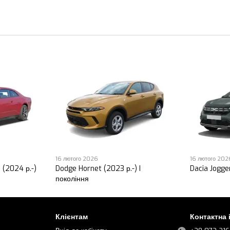
16 лютого 2026
16 лютого 202
 (2024 р.-)
Dodge Hornet (2023 р.-) I
Dacia Jogger
покоління
Клієнтам
Контактна