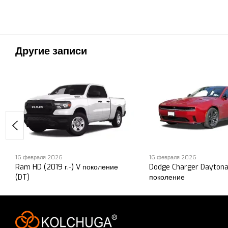
Другие записи
16 февраля 2026
16 февраля 2026
Ram HD (2019 г.-) V поколение
Dodge Charger Daytona 
(DT)
поколение