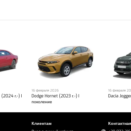
16 февраля 2026
16 февраля 2
(2024 г.-) I
Dodge Hornet (2023 г.-) I
Dacia Jogger
поколение
Клиентам
Контактна