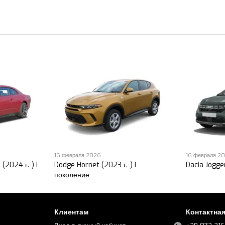
16 февраля 2026
16 февраля 2
(2024 г.-) I
Dodge Hornet (2023 г.-) I
Dacia Jogger
поколение
Клиентам
Контактна