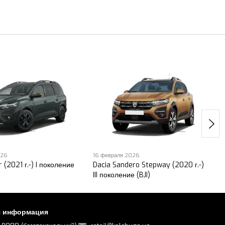
026
16 февраля 2026
 (2021 г.-) I поколение
Dacia Sandero Stepway (2020 г.-)
III поколение (BJI)
я информация