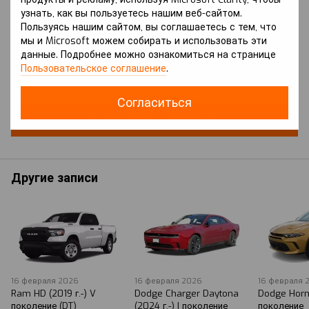
узнать, как вы пользуетесь нашим веб-сайтом.
Пользуясь нашим сайтом, вы соглашаетесь с тем, что
мы и Microsoft можем собирать и использовать эти
данные. Подробнее можно ознакомиться на странице
Добавьте первый отзыв
Пользовательское соглашение
.
Согласиться
Новый комментарий
Другие записи
16 февраля 2026
16 февраля 2026
16 февраля 
Ram HD (2019 г.-) V
Dodge Charger Daytona
Dodge Horne
поколение (DT)
(2024 г.-) I поколение
поколение