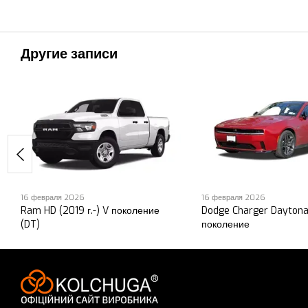
Другие записи
16 февраля 2026
16 февраля 2026
Ram HD (2019 г.-) V поколение
Dodge Charger Daytona 
(DT)
поколение