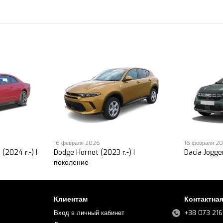
16 февраля 2026
16 февраля 2
(2024 г.-) I
Dodge Hornet (2023 г.-) I
Dacia Jogger
поколение
Клиентам
Контактна
Вход в личный кабинет
+38 073 216