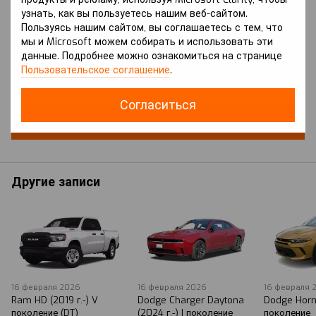
узнать, как вы пользуетесь нашим веб-сайтом.
Пользуясь нашим сайтом, вы соглашаетесь с тем, что
мы и Microsoft можем собирать и использовать эти
данные. Подробнее можно ознакомиться на странице
Добавьте первый отзыв
Пользовательское соглашение
.
Согласиться
Новый комментарий
Другие записи
16 февраля 2026
16 февраля 2026
16 февраля 
Ram HD (2019 г.-) V
Dodge Charger Daytona
Dodge Horne
поколение (DT)
(2024 г.-) I поколение
поколение