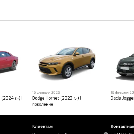
16 февраля 2026
16 февраля 2
(2024 г.-) I
Dodge Hornet (2023 г.-) I
Dacia Jogger
поколение
Клиентам
Контактна