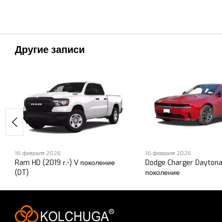
Другие записи
16 февраля 2026
16 февраля 2026
Ram HD (2019 г.-) V поколение
Dodge Charger Daytona 
(DT)
поколение