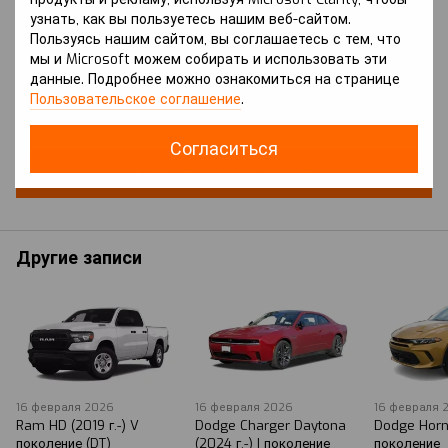
узнать, как вы пользуетесь нашим веб-сайтом.
Пользуясь нашим сайтом, вы соглашаетесь с тем, что
мы и Microsoft можем собирать и использовать эти
данные. Подробнее можно ознакомиться на странице
Добавьте первый отзыв
Пользовательское соглашение
.
Согласиться
Новый комментарий
Другие записи
16 февраля 2026
16 февраля 2026
16 февраля 
Ram HD (2019 г.-) V
Dodge Charger Daytona
Dodge Horne
поколение (DT)
(2024 г.-) I поколение
поколение