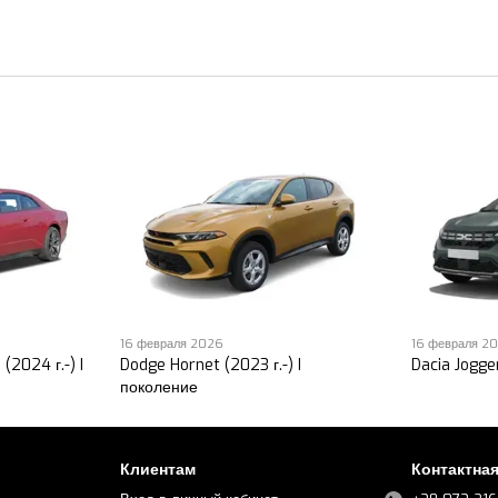
16 февраля 2026
16 февраля 2
(2024 г.-) I
Dodge Hornet (2023 г.-) I
Dacia Jogger
поколение
Клиентам
Контактна