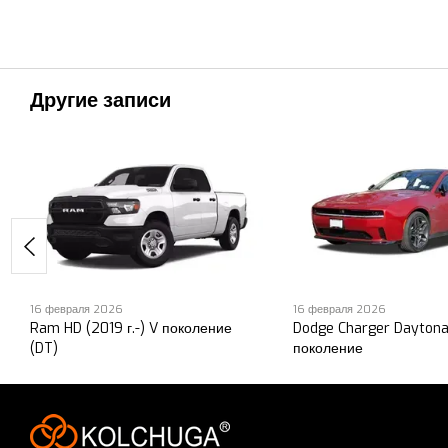
Другие записи
16 февраля 2026
16 февраля 2026
Ram HD (2019 г.-) V поколение
Dodge Charger Daytona 
(DT)
поколение