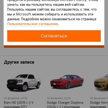
узнать, как вы пользуетесь нашим веб-сайтом.
Пользуясь нашим сайтом, вы соглашаетесь с тем, что
мы и Microsoft можем собирать и использовать эти
данные. Подробнее можно ознакомиться на странице
Добавьте первый отзыв
Пользовательское соглашение
.
Согласиться
Новый комментарий
Другие записи
16 февраля 2026
16 февраля 2026
16 февраля 
Ram HD (2019 г.-) V
Dodge Charger Daytona
Dodge Horne
поколение (DT)
(2024 г.-) I поколение
поколение