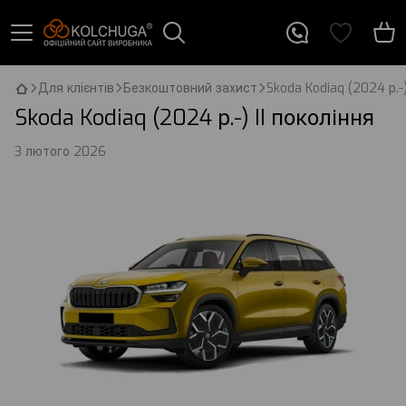
Для клієнтів
Безкоштовний захист
Skoda Kodiaq (2024 р.-)
Skoda Kodiaq (2024 р.-) II покоління
3 лютого 2026